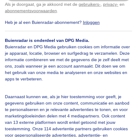
Als je doorgaat, ga je akkoord met de
gebruikers-
,
privacy-
en
Klik
hier
om dit aan te passen
Door: Janneke Middendorp
Gemaakt: 17-06-2026, 47x bekeken
abonnementsvoorwaarden
.
Heb je al een Buienradar-abonnement?
Inloggen
Buienradar is onderdeel van DPG Media.
Buienradar en DPG Media gebruiken cookies om informatie over
Bekijk slideshow
je apparaat, locatie, browser en surfgedrag te verzamelen. Deze
informatie combineren we met de gegevens die je zelf deelt met
ons, zoals wanneer je een account aanmaakt. Dit doen we om
het gebruik van onze media te analyseren en onze websites en
apps te verbeteren.
Een moment geduld aub...
Daarnaast kunnen we, als je hier toestemming voor geeft, je
gegevens gebruiken om onze content, communicatie en aanbod
te personaliseren en je relevante advertenties te tonen, en voor
marketingdoeleinden delen met 4 mediapartners. Ook content
van 13 externe platformen wordt enkel getoond met jouw
toestemming. Onze 114 advertentie partners gebruiken cookies
voor gepersonaliseerde advertenties, advertentie- en