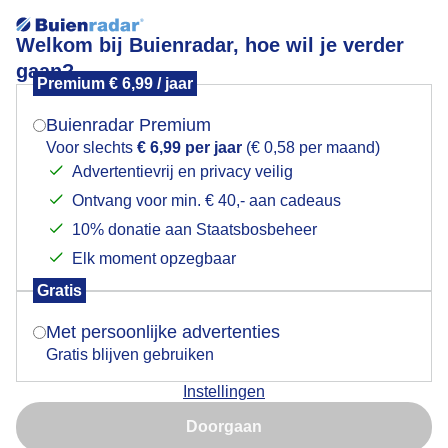
Welkom bij Buienradar, hoe wil je verder
gaan?
Premium € 6,99 / jaar
Mogen we je locatie gebruiken voor het
Kleurrijke zonsopkomst
weer?
Buienradar Premium
Voor slechts
€ 6,99 per jaar
(€ 0,58 per maand)
Advertentievrij en privacy veilig
Ontvang voor min. € 40,- aan cadeaus
Indien je hier nog geen akkoord op hebt gegeven,
verschijnt er zo een pop-up uit je browser waarin
10% donatie aan Staatsbosbeheer
deze toestemming gevraagd wordt.
Elk moment opzegbaar
Gratis
Is goed, toon de popup
Met persoonlijke advertenties
Gratis blijven gebruiken
Zonsopkomst met veel kleur
Instellingen
Nu niet, misschien later
Door: Simone Genna Wiersma
Gemaakt: 14-06-2026, 62x bekeken
Doorgaan
Gebruik je Safari en wil je niet elke dag deze pop-up zien?