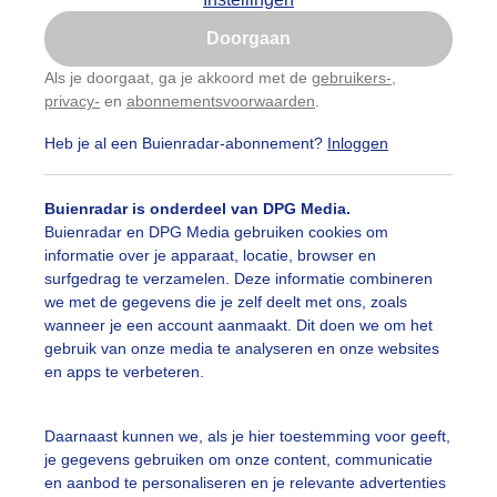
Is goed, toon de popup
Doorgaan
Nu niet, misschien later
Als je doorgaat, ga je akkoord met de
gebruikers-
,
privacy-
en
abonnementsvoorwaarden
.
Gebruik je Safari en wil je niet elke dag deze pop-up
zien?
Heb je al een Buienradar-abonnement?
Inloggen
Klik
hier
om dit aan te passen
Buienradar is onderdeel van DPG Media.
Buienradar en DPG Media gebruiken cookies om
informatie over je apparaat, locatie, browser en
surfgedrag te verzamelen. Deze informatie combineren
we met de gegevens die je zelf deelt met ons, zoals
wanneer je een account aanmaakt. Dit doen we om het
gebruik van onze media te analyseren en onze websites
en apps te verbeteren.
Daarnaast kunnen we, als je hier toestemming voor geeft,
je gegevens gebruiken om onze content, communicatie
en aanbod te personaliseren en je relevante advertenties