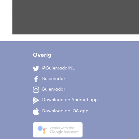
bcams
Overig
@BuienradarNL
Buienradar
Buienradar
Download de Android app
Download de iOS app