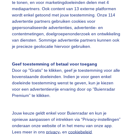
te tonen, en voor marketingdoeleinden delen met 4
mediapartners. Ook content van 13 externe platformen
wordt enkel getoond met jouw toestemming. Onze 114
advertentie partners gebruiken cookies voor
gepersonaliseerde advertenties, advertentie- en
contentmetingen, doelgroepenonderzoek en ontwikkeling
van diensten. Sommige advertentie partners kunnen ook
je precieze geolocatie hiervoor gebruiken.
Geef toestemming of betaal voor toegang
Door op "Gratis" te klikken, geef je toestemming voor alle
bovenstaande doeleinden. Indien je voor geen enkel
doeleinde toestemming wenst te geven, kun je kiezen
voor een advertentievrije ervaring door op “Buienradar
Premium” te klikken.
Jouw keuze geldt enkel voor Buienradar en kun je
opnieuw aanpassen of intrekken via “Privacy-instellingen”
onderaan onze website of in het menu van onze app.
Lees meer in ons
privacy-
en
cookiebeleid
.