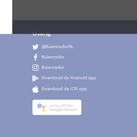
Overig
@BuienradarNL
Buienradar
Buienradar
Download de Android app
Download de iOS app