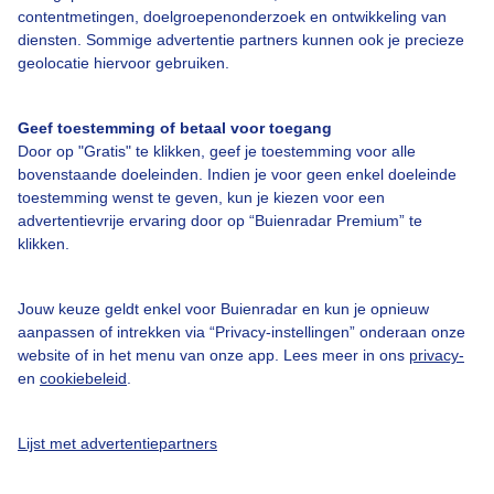
contentmetingen, doelgroepenonderzoek en ontwikkeling van
diensten. Sommige advertentie partners kunnen ook je precieze
geolocatie hiervoor gebruiken.
Geef toestemming of betaal voor toegang
Door op "Gratis" te klikken, geef je toestemming voor alle
bovenstaande doeleinden. Indien je voor geen enkel doeleinde
toestemming wenst te geven, kun je kiezen voor een
advertentievrije ervaring door op “Buienradar Premium” te
klikken.
Bekijk de kaart
Gevoelstemperatuur
Jouw keuze geldt enkel voor Buienradar en kun je opnieuw
aanpassen of intrekken via “Privacy-instellingen” onderaan onze
website of in het menu van onze app. Lees meer in ons
privacy-
en
cookiebeleid
.
Lijst met advertentiepartners