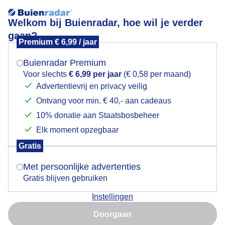
Welkom bij Buienradar, hoe wil je verder
gaan?
Premium € 6,99 / jaar
Pollen en hooikoorts
Mogen we je locatie gebruiken voor het
weer?
Buienradar Premium
24 uurs
5 dagen
Voor slechts
€ 6,99 per jaar
(€ 0,58 per maand)
Advertentievrij en privacy veilig
Vrijdag 17:00
Ontvang voor min. € 40,- aan cadeaus
Indien je hier nog geen akkoord op hebt gegeven,
verschijnt er zo een pop-up uit je browser waarin
10% donatie aan Staatsbosbeheer
deze toestemming gevraagd wordt.
Elk moment opzegbaar
Gratis
Is goed, toon de popup
Met persoonlijke advertenties
Gratis blijven gebruiken
Instellingen
Nu niet, misschien later
Doorgaan
Gebruik je Safari en wil je niet elke dag deze pop-up zien?