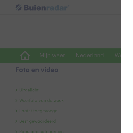
Mijn weer
Nederland
Wereld
Foto en video
K
Uitgelicht
Weerfoto van de week
Laatst toegevoegd
Best gewaardeerd
Populaire categorieën