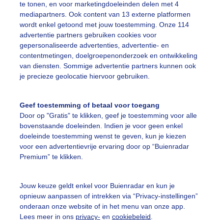
te tonen, en voor marketingdoeleinden delen met 4
mediapartners. Ook content van 13 externe platformen
ekijk slideshow
wordt enkel getoond met jouw toestemming. Onze 114
advertentie partners gebruiken cookies voor
gepersonaliseerde advertenties, advertentie- en
contentmetingen, doelgroepenonderzoek en ontwikkeling
van diensten. Sommige advertentie partners kunnen ook
je precieze geolocatie hiervoor gebruiken.
Een moment geduld
Geef toestemming of betaal voor toegang
Door op "Gratis" te klikken, geef je toestemming voor alle
bovenstaande doeleinden. Indien je voor geen enkel
uienradar
Mijn weer
doeleinde toestemming wenst te geven, kun je kiezen
voor een advertentievrije ervaring door op “Buienradar
fsgegevens
De Bilt
Premium” te klikken.
stelde vragen
t
Jouw keuze geldt enkel voor Buienradar en kun je
opnieuw aanpassen of intrekken via “Privacy-instellingen”
elijkheid
onderaan onze website of in het menu van onze app.
Lees meer in ons
privacy-
en
cookiebeleid
.
kersvoorwaarden