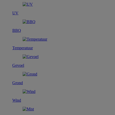
UV
BBQ
Temperatuur
Gevoel
Grond
Wind