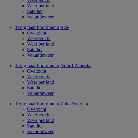
Weerbericht
Weer per land
Satelliet
Vakantieweer
Terug naar hoofdmenu
Azië
Overzicht
Weerbericht
Weer per land
Satelliet
Vakantieweer
Terug naar hoofdmenu
Noord-Amerika
Overzicht
Weerbericht
Weer per land
Satelliet
Vakantieweer
Terug naar hoofdmenu
Zuid-Amerika
Overzicht
Weerbericht
Weer per land
Satelliet
Vakantieweer