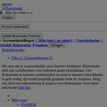
opener
Mijn Account
Inloggen
Account aanmaken
Ontdek Buienradar Premium
> Accountinstellingen
> Mijn foto's en video's
> Voordeelacties
>
Ontdek Buienradar Premium
Uitloggen
Reisinformatie:
Files
6
| Treinmeldingen
12
We zien dat je waarschijnlijk onze banners blokkeert. Buienradar
stelt zijn radarbeelden voor iedereen gratis beschikbaar. Om
Buienradar te kunnen onderhouden en door te kunnen ontwikkelen
is geld nodig, dit wordt mogelijk gemaakt door de reclames. Help
ons door een uitzondering te maken voor Buienradar. Voor meer
informatie
klik hier
.
Mijn weer
Overzicht