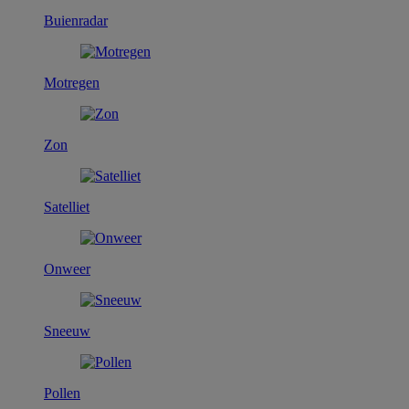
Buienradar
Motregen
Zon
Satelliet
Onweer
Sneeuw
Pollen