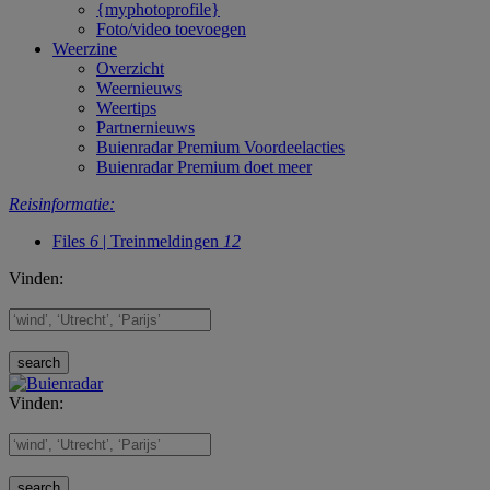
{myphotoprofile}
Foto/video toevoegen
Weerzine
Overzicht
Weernieuws
Weertips
Partnernieuws
Buienradar Premium Voordeelacties
Buienradar Premium doet meer
Reisinformatie:
Files
6
| Treinmeldingen
12
Vinden:
Vinden: