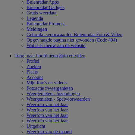
Buienradar Apps
Buienradar Gadgets
Gratis weerdata
Legenda
Buienradar Promo's
Meldingen
Gebruikersvoorwaarden Buienradar Foto & Video
Opgevraagde pagina niet gevonden (Code 404)
Wat is er nieuw aan de website
Terug naar hoofdmenu
Foto en video
Profiel
Zoeken
Plaats
Account
Mijn foto's en video's
Fotoactie #weergenieten
Weergenieten - Inzendingen
Weergenieten - Spelvoorwaarden
Weerfoto van het Jaar
Weerfoto van het Jaar
Weerfoto van het Jaar
Weerfoto van het Jaar
Uitgelicht
Weerfoto van de maand