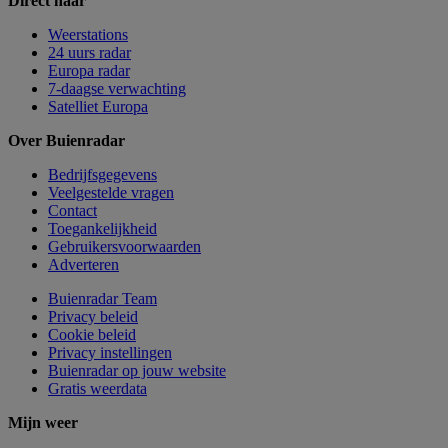
Direct naar
Weerstations
24 uurs radar
Europa radar
7-daagse verwachting
Satelliet Europa
Over Buienradar
Bedrijfsgegevens
Veelgestelde vragen
Contact
Toegankelijkheid
Gebruikersvoorwaarden
Adverteren
Buienradar Team
Privacy beleid
Cookie beleid
Privacy instellingen
Buienradar op jouw website
Gratis weerdata
Mijn weer