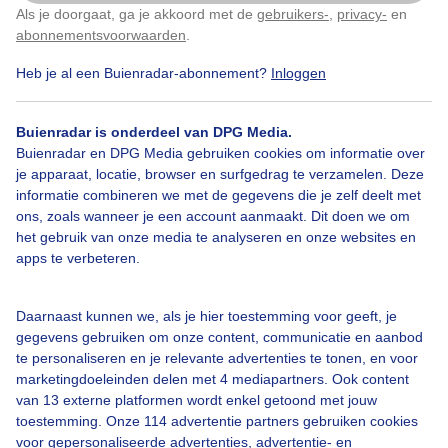
Als je doorgaat, ga je akkoord met de
gebruikers-
,
privacy-
en
Klik
hier
om dit aan te passen
abonnementsvoorwaarden
.
Heb je al een Buienradar-abonnement?
Inloggen
Regen
Wolken
Onweer
Buienradar is onderdeel van DPG Media.
Buienradar en DPG Media gebruiken cookies om informatie over
Bekijk slideshow
je apparaat, locatie, browser en surfgedrag te verzamelen. Deze
informatie combineren we met de gegevens die je zelf deelt met
ons, zoals wanneer je een account aanmaakt. Dit doen we om
het gebruik van onze media te analyseren en onze websites en
apps te verbeteren.
Een moment geduld aub...
Daarnaast kunnen we, als je hier toestemming voor geeft, je
gegevens gebruiken om onze content, communicatie en aanbod
te personaliseren en je relevante advertenties te tonen, en voor
marketingdoeleinden delen met 4 mediapartners. Ook content
van 13 externe platformen wordt enkel getoond met jouw
toestemming. Onze 114 advertentie partners gebruiken cookies
voor gepersonaliseerde advertenties, advertentie- en
Over Buienradar