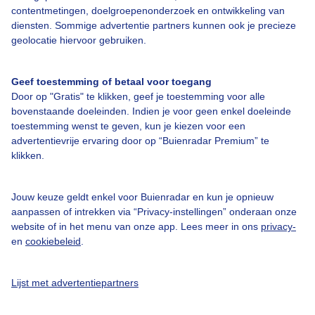
contentmetingen, doelgroepenonderzoek en ontwikkeling van
Veelgestelde vragen
diensten. Sommige advertentie partners kunnen ook je precieze
Contact
geolocatie hiervoor gebruiken.
Toegankelijkheid
Geef toestemming of betaal voor toegang
Gebruikersvoorwaarden
Door op "Gratis" te klikken, geef je toestemming voor alle
Adverteren
bovenstaande doeleinden. Indien je voor geen enkel doeleinde
toestemming wenst te geven, kun je kiezen voor een
Buienradar Team
advertentievrije ervaring door op “Buienradar Premium” te
klikken.
Privacy beleid
Cookie beleid
Jouw keuze geldt enkel voor Buienradar en kun je opnieuw
Privacy instellingen
aanpassen of intrekken via “Privacy-instellingen” onderaan onze
website of in het menu van onze app. Lees meer in ons
privacy-
Gratis weerdata
en
cookiebeleid
.
@BuienradarNL
Lijst met advertentiepartners
Buienradar
Buienradar