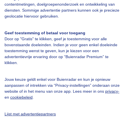
contentmetingen, doelgroepenonderzoek en ontwikkeling van
diensten. Sommige advertentie partners kunnen ook je precieze
Bedrijfsgegevens
geolocatie hiervoor gebruiken.
Veelgestelde vragen
Geef toestemming of betaal voor toegang
Contact
Door op "Gratis" te klikken, geef je toestemming voor alle
Toegankelijkheid
bovenstaande doeleinden. Indien je voor geen enkel doeleinde
toestemming wenst te geven, kun je kiezen voor een
Gebruikersvoorwaarden
advertentievrije ervaring door op “Buienradar Premium” te
klikken.
Adverteren
Buienradar Team
Jouw keuze geldt enkel voor Buienradar en kun je opnieuw
Privacy beleid
aanpassen of intrekken via “Privacy-instellingen” onderaan onze
website of in het menu van onze app. Lees meer in ons
privacy-
Cookie beleid
en
cookiebeleid
.
Privacy instellingen
Gratis weerdata
Lijst met advertentiepartners
@BuienradarNL