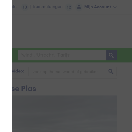
tie:
Files
| Treinmeldingen
Mijn Account
13
12
foto & video:
lingse Plas