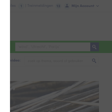
tie:
Files
| Treinmeldingen
Mijn Account
1
13
foto & video: