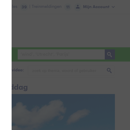
tie:
Files
| Treinmeldingen
Mijn Account
39
11
foto & video:
anmiddag