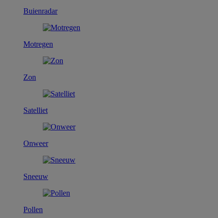
Buienradar
Motregen
Zon
Satelliet
Onweer
Sneeuw
Pollen