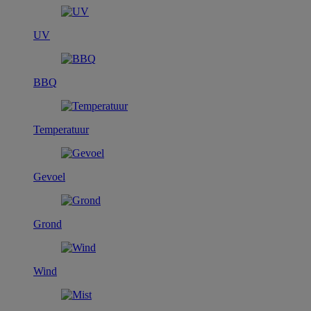
UV
BBQ
Temperatuur
Gevoel
Grond
Wind