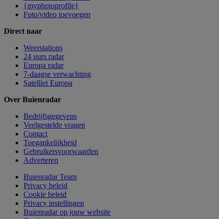
{myphotoprofile}
Foto/video toevoegen
Direct naar
Weerstations
24 uurs radar
Europa radar
7-daagse verwachting
Satelliet Europa
Over Buienradar
Bedrijfsgegevens
Veelgestelde vragen
Contact
Toegankelijkheid
Gebruikersvoorwaarden
Adverteren
Buienradar Team
Privacy beleid
Cookie beleid
Privacy instellingen
Buienradar op jouw website