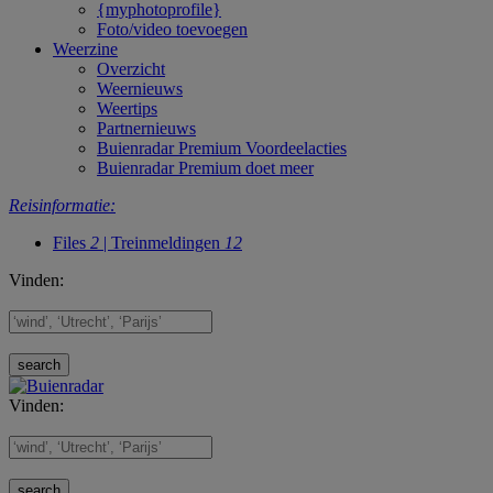
{myphotoprofile}
Foto/video toevoegen
Weerzine
Overzicht
Weernieuws
Weertips
Partnernieuws
Buienradar Premium Voordeelacties
Buienradar Premium doet meer
Reisinformatie:
Files
2
| Treinmeldingen
12
Vinden:
Vinden: