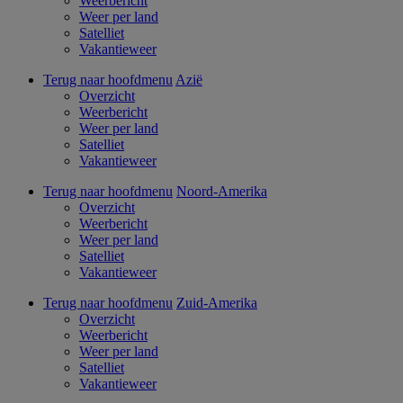
Weerbericht
Weer per land
Satelliet
Vakantieweer
Terug naar hoofdmenu
Azië
Overzicht
Weerbericht
Weer per land
Satelliet
Vakantieweer
Terug naar hoofdmenu
Noord-Amerika
Overzicht
Weerbericht
Weer per land
Satelliet
Vakantieweer
Terug naar hoofdmenu
Zuid-Amerika
Overzicht
Weerbericht
Weer per land
Satelliet
Vakantieweer