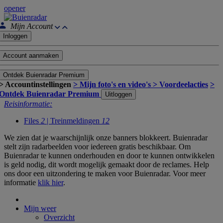
opener
Mijn Account
Inloggen
Account aanmaken
Ontdek Buienradar Premium
> Accountinstellingen
> Mijn foto's en video's
> Voordeelacties
>
Ontdek Buienradar Premium
Uitloggen
Reisinformatie:
Files
2
| Treinmeldingen
12
We zien dat je waarschijnlijk onze banners blokkeert. Buienradar
stelt zijn radarbeelden voor iedereen gratis beschikbaar. Om
Buienradar te kunnen onderhouden en door te kunnen ontwikkelen
is geld nodig, dit wordt mogelijk gemaakt door de reclames. Help
ons door een uitzondering te maken voor Buienradar. Voor meer
informatie
klik hier
.
Mijn weer
Overzicht