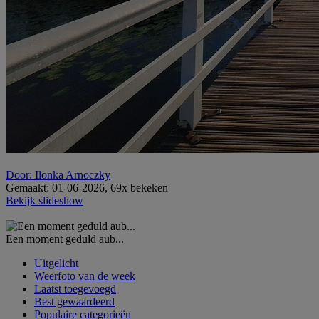
Door: Ilonka Arnoczky
Gemaakt: 01-06-2026, 69x bekeken
Bekijk slideshow
Een moment geduld aub...
Uitgelicht
Weerfoto van de week
Laatst toegevoegd
Best gewaardeerd
Populaire categorieën