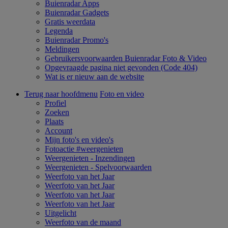
Buienradar Apps
Buienradar Gadgets
Gratis weerdata
Legenda
Buienradar Promo's
Meldingen
Gebruikersvoorwaarden Buienradar Foto & Video
Opgevraagde pagina niet gevonden (Code 404)
Wat is er nieuw aan de website
Terug naar hoofdmenu
Foto en video
Profiel
Zoeken
Plaats
Account
Mijn foto's en video's
Fotoactie #weergenieten
Weergenieten - Inzendingen
Weergenieten - Spelvoorwaarden
Weerfoto van het Jaar
Weerfoto van het Jaar
Weerfoto van het Jaar
Weerfoto van het Jaar
Uitgelicht
Weerfoto van de maand