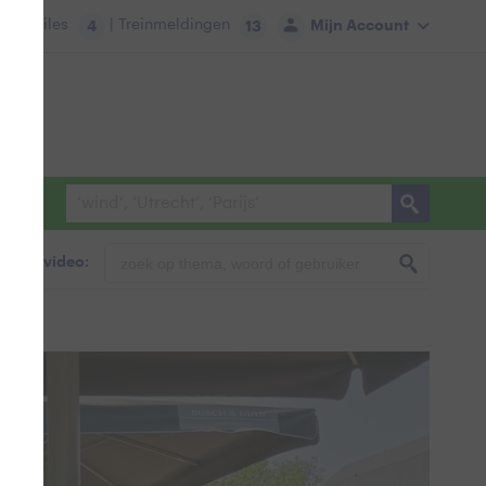
tie:
Files
| Treinmeldingen
Mijn Account
4
13
foto & video: