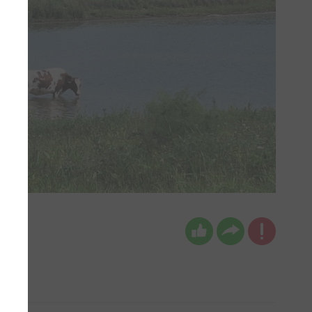
 water