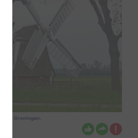
koud in Groningen.