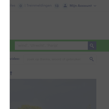
tie:
Files
| Treinmeldingen
Mijn Account
0
13
foto & video:
ucht