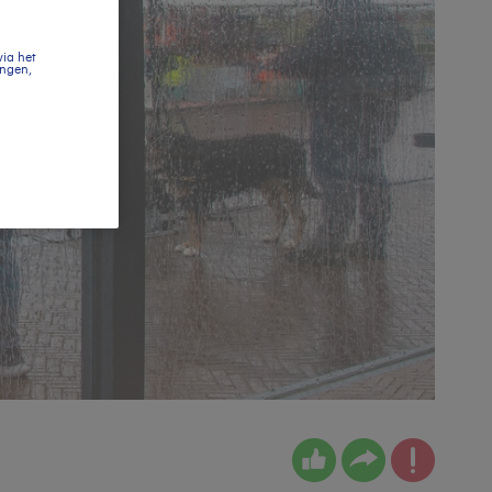
via het
ingen,