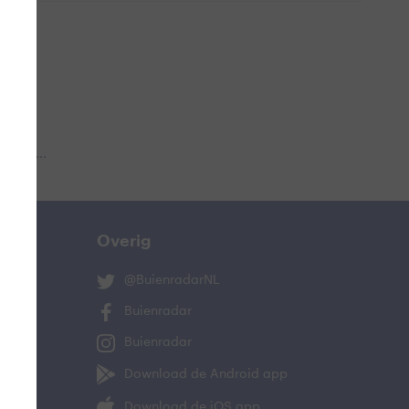
 aub...
Overig
@BuienradarNL
Buienradar
Buienradar
Download de Android app
Download de iOS app