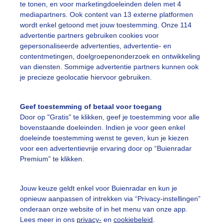
oie zonnige middag
te tonen, en voor marketingdoeleinden delen met 4
mediapartners. Ook content van 13 externe platformen
r: Roos Vaessen
Gemaakt: 10-05-2026, 17x bekeken
wordt enkel getoond met jouw toestemming. Onze 114
advertentie partners gebruiken cookies voor
gepersonaliseerde advertenties, advertentie- en
ldtimertractor
Zon
Wolken
contentmetingen, doelgroepenonderzoek en ontwikkeling
van diensten. Sommige advertentie partners kunnen ook
je precieze geolocatie hiervoor gebruiken.
ekijk slideshow
Geef toestemming of betaal voor toegang
Door op "Gratis" te klikken, geef je toestemming voor alle
bovenstaande doeleinden. Indien je voor geen enkel
doeleinde toestemming wenst te geven, kun je kiezen
voor een advertentievrije ervaring door op “Buienradar
Een moment geduld
Premium” te klikken.
Jouw keuze geldt enkel voor Buienradar en kun je
opnieuw aanpassen of intrekken via “Privacy-instellingen”
uienradar
Mijn weer
onderaan onze website of in het menu van onze app.
Lees meer in ons
privacy-
en
cookiebeleid
.
fsgegevens
De Bilt