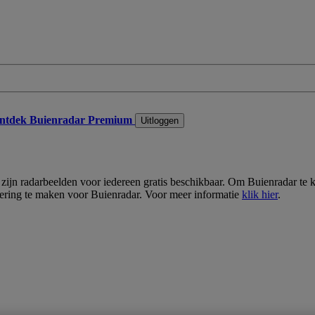
ntdek Buienradar Premium
Uitloggen
lt zijn radarbeelden voor iedereen gratis beschikbaar. Om Buienradar t
ering te maken voor Buienradar. Voor meer informatie
klik hier
.