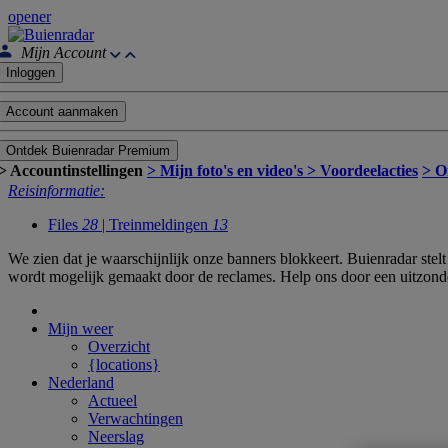
opener
Mijn Account
Inloggen
Account aanmaken
Ontdek Buienradar Premium
> Accountinstellingen
> Mijn foto's en video's
> Voordeelacties
> O
Reisinformatie:
Files
28
| Treinmeldingen
13
We zien dat je waarschijnlijk onze banners blokkeert. Buienradar ste
wordt mogelijk gemaakt door de reclames. Help ons door een uitzond
Mijn weer
Overzicht
{locations}
Nederland
Actueel
Verwachtingen
Neerslag