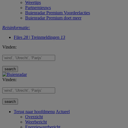
Weertips
Partnernieuws
Buienradar Premium Voordeelacties
Buienradar Premium doet meer
Reisinformatie:
Files
28
| Treinmeldingen
13
Vinden:
Vinden:
Terug naar hoofdmenu
Actueel
Overzicht
Weerbericht
Energieweerbericht