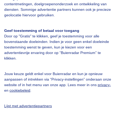
contentmetingen, doelgroepenonderzoek en ontwikkeling van
diensten. Sommige advertentie partners kunnen ook je precieze
geolocatie hiervoor gebruiken.
Bekijk slideshow
Geef toestemming of betaal voor toegang
Door op "Gratis" te klikken, geef je toestemming voor alle
bovenstaande doeleinden. Indien je voor geen enkel doeleinde
toestemming wenst te geven, kun je kiezen voor een
advertentievrije ervaring door op “Buienradar Premium” te
Een moment geduld aub...
klikken.
Jouw keuze geldt enkel voor Buienradar en kun je opnieuw
aanpassen of intrekken via “Privacy-instellingen” onderaan onze
website of in het menu van onze app. Lees meer in ons
privacy-
en
cookiebeleid
.
Over Buienradar
Lijst met advertentiepartners
Bedrijfsgegevens