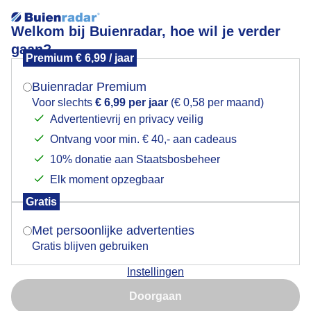
Welkom bij Buienradar, hoe wil je verder
gaan?
Premium € 6,99 / jaar
Mogen we je locatie gebruiken voor het
noorderlicht
weer?
Buienradar Premium
Voor slechts
€ 6,99 per jaar
(€ 0,58 per maand)
Advertentievrij en privacy veilig
Ontvang voor min. € 40,- aan cadeaus
Indien je hier nog geen akkoord op hebt gegeven,
verschijnt er zo een pop-up uit je browser waarin
10% donatie aan Staatsbosbeheer
deze toestemming gevraagd wordt.
Elk moment opzegbaar
Gratis
Is goed, toon de popup
Met persoonlijke advertenties
Gratis blijven gebruiken
Instellingen
Nu niet, misschien later
prachtig noorderlicht op de hei bij Bussum
Doorgaan
Gebruik je Safari en wil je niet elke dag deze pop-up zien?