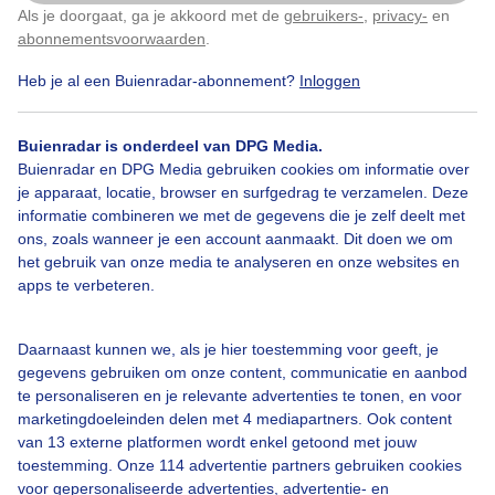
Als je doorgaat, ga je akkoord met de
gebruikers-
,
privacy-
en
Klik
hier
om dit aan te passen
Door: Michel
Gemaakt: 19-01-2026, 48x bekeken
abonnementsvoorwaarden
.
Heb je al een Buienradar-abonnement?
Inloggen
Noorderlicht
Wolken
Buienradar is onderdeel van DPG Media.
Buienradar en DPG Media gebruiken cookies om informatie over
je apparaat, locatie, browser en surfgedrag te verzamelen. Deze
informatie combineren we met de gegevens die je zelf deelt met
Bekijk slideshow
ons, zoals wanneer je een account aanmaakt. Dit doen we om
het gebruik van onze media te analyseren en onze websites en
apps te verbeteren.
Daarnaast kunnen we, als je hier toestemming voor geeft, je
Een moment geduld aub...
gegevens gebruiken om onze content, communicatie en aanbod
te personaliseren en je relevante advertenties te tonen, en voor
marketingdoeleinden delen met 4 mediapartners. Ook content
van 13 externe platformen wordt enkel getoond met jouw
toestemming. Onze 114 advertentie partners gebruiken cookies
voor gepersonaliseerde advertenties, advertentie- en