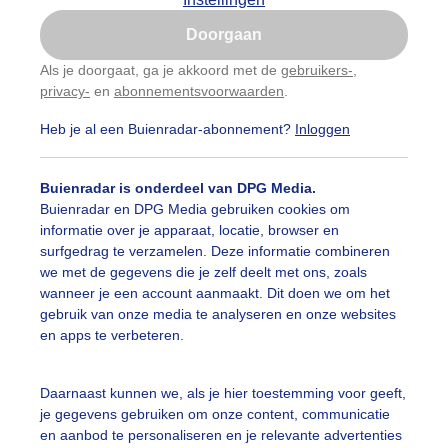
Is goed, toon de popup
Doorgaan
Nu niet, misschien later
Als je doorgaat, ga je akkoord met de
gebruikers-
,
privacy-
en
abonnementsvoorwaarden
.
Gebruik je Safari en wil je niet elke dag deze pop-up
zien?
Heb je al een Buienradar-abonnement?
Inloggen
Klik
hier
om dit aan te passen
Buienradar is onderdeel van DPG Media.
Buienradar en DPG Media gebruiken cookies om
informatie over je apparaat, locatie, browser en
surfgedrag te verzamelen. Deze informatie combineren
we met de gegevens die je zelf deelt met ons, zoals
wanneer je een account aanmaakt. Dit doen we om het
gebruik van onze media te analyseren en onze websites
en apps te verbeteren.
t
Daarnaast kunnen we, als je hier toestemming voor geeft,
je gegevens gebruiken om onze content, communicatie
r: Ger Zandbergen
Gemaakt: 19-01-2026, 72x bekeken
en aanbod te personaliseren en je relevante advertenties