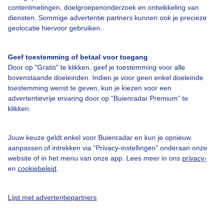
Over Buienradar
contentmetingen, doelgroepenonderzoek en ontwikkeling van
diensten. Sommige advertentie partners kunnen ook je precieze
geolocatie hiervoor gebruiken.
Bedrijfsgegevens
Veelgestelde vragen
Geef toestemming of betaal voor toegang
Contact
Door op "Gratis" te klikken, geef je toestemming voor alle
bovenstaande doeleinden. Indien je voor geen enkel doeleinde
Toegankelijkheid
toestemming wenst te geven, kun je kiezen voor een
advertentievrije ervaring door op “Buienradar Premium” te
Gebruikersvoorwaarden
klikken.
Adverteren
Buienradar Team
Jouw keuze geldt enkel voor Buienradar en kun je opnieuw
aanpassen of intrekken via “Privacy-instellingen” onderaan onze
Privacy beleid
website of in het menu van onze app. Lees meer in ons
privacy-
Cookie beleid
en
cookiebeleid
.
Privacy instellingen
Lijst met advertentiepartners
Gratis weerdata