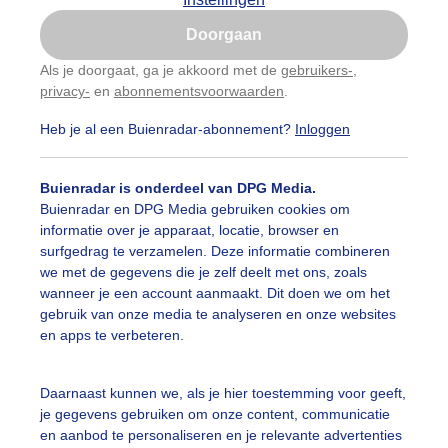
Is goed, toon de popup
Doorgaan
Nu niet, misschien later
Als je doorgaat, ga je akkoord met de
gebruikers-
,
privacy-
en
abonnementsvoorwaarden
.
Gebruik je Safari en wil je niet elke dag deze pop-up
zien?
Heb je al een Buienradar-abonnement?
Inloggen
Klik
hier
om dit aan te passen
Buienradar is onderdeel van DPG Media.
Buienradar en DPG Media gebruiken cookies om
informatie over je apparaat, locatie, browser en
surfgedrag te verzamelen. Deze informatie combineren
we met de gegevens die je zelf deelt met ons, zoals
wanneer je een account aanmaakt. Dit doen we om het
gebruik van onze media te analyseren en onze websites
en apps te verbeteren.
de oranje. Portugal
Daarnaast kunnen we, als je hier toestemming voor geeft,
je gegevens gebruiken om onze content, communicatie
r: ries rombouts
Gemaakt: 13-11-2025, 116x bekeken
en aanbod te personaliseren en je relevante advertenties