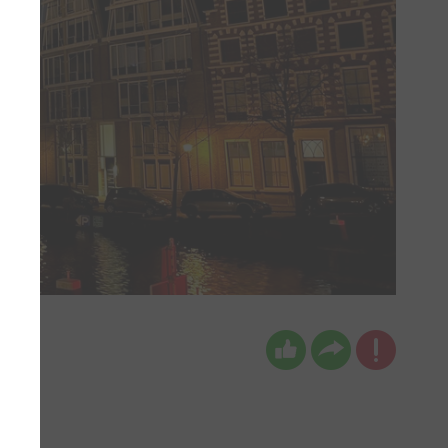
keken