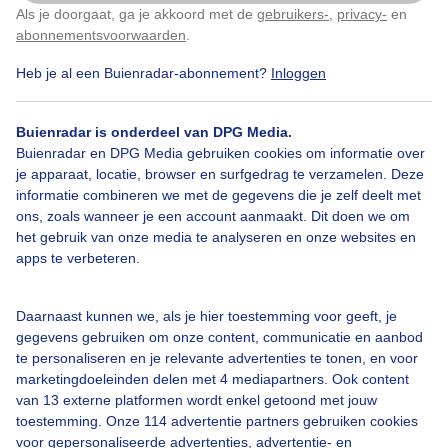
Als je doorgaat, ga je akkoord met de
gebruikers-
,
privacy-
en
Klik
hier
om dit aan te passen
abonnementsvoorwaarden
.
Heb je al een Buienradar-abonnement?
Inloggen
Herfst
Zon
Dieren
Buienradar is onderdeel van DPG Media.
Buienradar en DPG Media gebruiken cookies om informatie over
je apparaat, locatie, browser en surfgedrag te verzamelen. Deze
Bekijk slideshow
informatie combineren we met de gegevens die je zelf deelt met
ons, zoals wanneer je een account aanmaakt. Dit doen we om
het gebruik van onze media te analyseren en onze websites en
apps te verbeteren.
Een moment geduld aub...
Daarnaast kunnen we, als je hier toestemming voor geeft, je
gegevens gebruiken om onze content, communicatie en aanbod
te personaliseren en je relevante advertenties te tonen, en voor
marketingdoeleinden delen met 4 mediapartners. Ook content
van 13 externe platformen wordt enkel getoond met jouw
toestemming. Onze 114 advertentie partners gebruiken cookies
voor gepersonaliseerde advertenties, advertentie- en