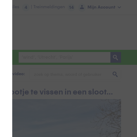
tie:
Files
| Treinmeldingen
Mijn Account
4
14
foto & video:
n bootje te vissen in een sloot...