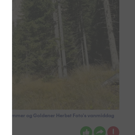
eibersommer og Goldener Herbst Foto's vanmiddag