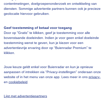
contentmetingen, doelgroepenonderzoek en ontwikkeling van
diensten. Sommige advertentie partners kunnen ook je precieze
geolocatie hiervoor gebruiken.
Bekijk slideshow
Geef toestemming of betaal voor toegang
Door op "Gratis" te klikken, geef je toestemming voor alle
bovenstaande doeleinden. Indien je voor geen enkel doeleinde
toestemming wenst te geven, kun je kiezen voor een
advertentievrije ervaring door op “Buienradar Premium” te
Een moment geduld aub...
klikken.
Jouw keuze geldt enkel voor Buienradar en kun je opnieuw
aanpassen of intrekken via “Privacy-instellingen” onderaan onze
website of in het menu van onze app. Lees meer in ons
privacy-
en
cookiebeleid
.
Over Buienradar
Lijst met advertentiepartners
Bedrijfsgegevens