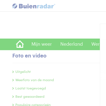
Mijn weer
Nederland
Wereld
Foto en video
o
Uitgelicht
Weerfoto van de maand
Laatst toegevoegd
Best gewaardeerd
Populaire categorieën