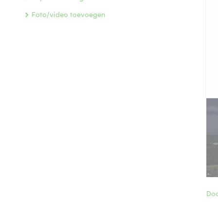
Foto/video toevoegen
Doo