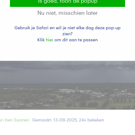
Is goed, toon de popup
Nu niet, misschien later
Gebruik je Safari en wil je niet elke dag deze pop-up
zien?
Klik
hier
om dit aan te passen
r: ben Saanen
Gemaakt: 13-09-2025, 24x bekeken