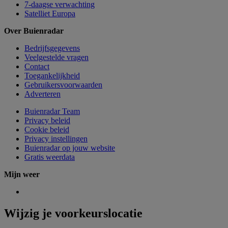
7-daagse verwachting
Satelliet Europa
Over Buienradar
Bedrijfsgegevens
Veelgestelde vragen
Contact
Toegankelijkheid
Gebruikersvoorwaarden
Adverteren
Buienradar Team
Privacy beleid
Cookie beleid
Privacy instellingen
Buienradar op jouw website
Gratis weerdata
Mijn weer
Wijzig je voorkeurslocatie