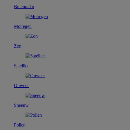
Buienradar
Motregen
Zon
Satelliet
Onweer
Sneeuw
Pollen