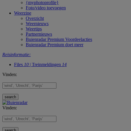
{myphotoprofile}
Foto/video toevoegen
Weerzine
Overzicht
Weernieuws
Weertips
Partnernieuws
Buienradar Premium Voordeelacties
Buienradar Premium doet meer
Reisinformatie:
Files
10
| Treinmeldingen
14
Vinden:
Vinden: