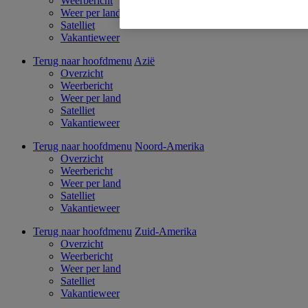
Weerbericht
Weer per land
Satelliet
Vakantieweer
Terug naar hoofdmenu
Azië
Overzicht
Weerbericht
Weer per land
Satelliet
Vakantieweer
Terug naar hoofdmenu
Noord-Amerika
Overzicht
Weerbericht
Weer per land
Satelliet
Vakantieweer
Terug naar hoofdmenu
Zuid-Amerika
Overzicht
Weerbericht
Weer per land
Satelliet
Vakantieweer