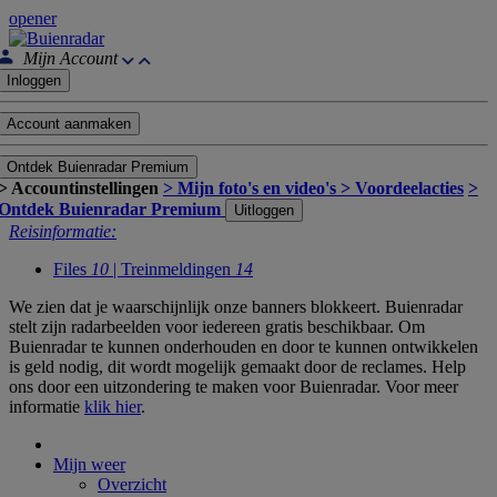
opener
Mijn Account
Inloggen
Account aanmaken
Ontdek Buienradar Premium
> Accountinstellingen
> Mijn foto's en video's
> Voordeelacties
>
Ontdek Buienradar Premium
Uitloggen
Reisinformatie:
Files
10
| Treinmeldingen
14
We zien dat je waarschijnlijk onze banners blokkeert. Buienradar
stelt zijn radarbeelden voor iedereen gratis beschikbaar. Om
Buienradar te kunnen onderhouden en door te kunnen ontwikkelen
is geld nodig, dit wordt mogelijk gemaakt door de reclames. Help
ons door een uitzondering te maken voor Buienradar. Voor meer
informatie
klik hier
.
Mijn weer
Overzicht