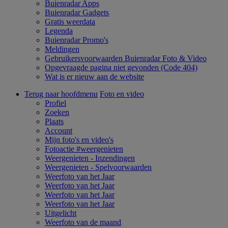
Buienradar Apps
Buienradar Gadgets
Gratis weerdata
Legenda
Buienradar Promo's
Meldingen
Gebruikersvoorwaarden Buienradar Foto & Video
Opgevraagde pagina niet gevonden (Code 404)
Wat is er nieuw aan de website
Terug naar hoofdmenu
Foto en video
Profiel
Zoeken
Plaats
Account
Mijn foto's en video's
Fotoactie #weergenieten
Weergenieten - Inzendingen
Weergenieten - Spelvoorwaarden
Weerfoto van het Jaar
Weerfoto van het Jaar
Weerfoto van het Jaar
Weerfoto van het Jaar
Uitgelicht
Weerfoto van de maand