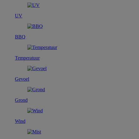
UV
BBQ
Temperatuur
Gevoel
Grond
Wind