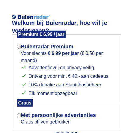
Reisinforma
Welkom bij Buienradar, hoe wil je
verder gaan?
Premium € 6,99 / jaar
Buienradar Premium
Voor slechts
€ 6,99 per jaar
(€ 0,58 per
wijd
Foto en video
Weerzine
maand)
Mogen we je locatie gebruiken voor
Advertentievrij en privacy veilig
het weer?
Zoeken in 
Ontvang voor min. € 40,- aan cadeaus
10% donatie aan Staatsbosbeheer
luierbewoking..zon en lekker windje aa
Elk moment opzegbaar
Indien je hier nog geen akkoord op hebt
Gratis
gegeven, verschijnt er zo een pop-up uit
je browser waarin deze toestemming
Met persoonlijke advertenties
gevraagd wordt.
Gratis blijven gebruiken
Instellingen