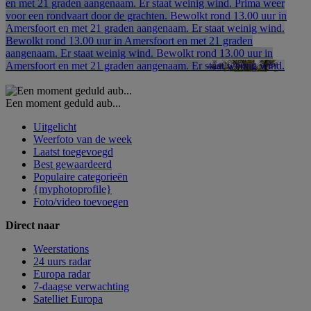
en met 21 graden aangenaam. Er staat weinig wind. Prima weer
voor een rondvaart door de grachten.
Bewolkt rond 13.00 uur in
Amersfoort en met 21 graden aangenaam. Er staat weinig wind.
Bewolkt rond 13.00 uur in Amersfoort en met 21 graden
aangenaam. Er staat weinig wind.
Bewolkt rond 13.00 uur in
Amersfoort en met 21 graden aangenaam. Er staat weinig wind.
Een moment geduld aub...
Uitgelicht
Weerfoto van de week
Laatst toegevoegd
Best gewaardeerd
Populaire categorieën
{myphotoprofile}
Foto/video toevoegen
Direct naar
Weerstations
24 uurs radar
Europa radar
7-daagse verwachting
Satelliet Europa