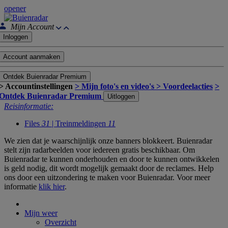
opener
Mijn Account
Inloggen
Account aanmaken
Ontdek Buienradar Premium
> Accountinstellingen
> Mijn foto's en video's
> Voordeelacties
>
Ontdek Buienradar Premium
Uitloggen
Reisinformatie:
Files
31
| Treinmeldingen
11
We zien dat je waarschijnlijk onze banners blokkeert. Buienradar
stelt zijn radarbeelden voor iedereen gratis beschikbaar. Om
Buienradar te kunnen onderhouden en door te kunnen ontwikkelen
is geld nodig, dit wordt mogelijk gemaakt door de reclames. Help
ons door een uitzondering te maken voor Buienradar. Voor meer
informatie
klik hier
.
Mijn weer
Overzicht