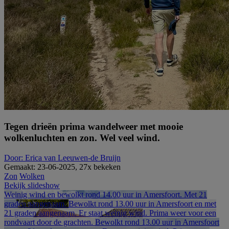
Tegen drieën prima wandelweer met mooie
wolkenluchten en zon. Wel veel wind.
Door: Erica van Leeuwen-de Bruijn
Gemaakt: 23-06-2025, 27x bekeken
Zon
Wolken
Bekijk slideshow
Weinig wind en bewolkt rond 14.00 uur in Amersfoort. Met 21
graden aangenaam.
Bewolkt rond 13.00 uur in Amersfoort en met
21 graden aangenaam. Er staat weinig wind. Prima weer voor een
rondvaart door de grachten.
Bewolkt rond 13.00 uur in Amersfoort