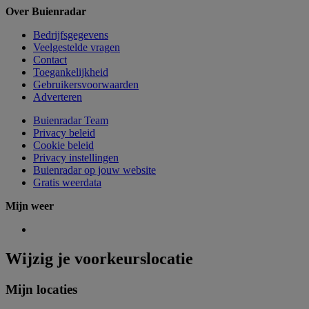
Over Buienradar
Bedrijfsgegevens
Veelgestelde vragen
Contact
Toegankelijkheid
Gebruikersvoorwaarden
Adverteren
Buienradar Team
Privacy beleid
Cookie beleid
Privacy instellingen
Buienradar op jouw website
Gratis weerdata
Mijn weer
Wijzig je voorkeurslocatie
Mijn locaties