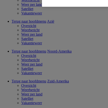
Weerbericht
Weer per land
Satelliet
Vakantieweer
Terug naar hoofdmenu
Azië
Overzicht
Weerbericht
Weer per land
Satelliet
Vakantieweer
Terug naar hoofdmenu
Noord-Amerika
Overzicht
Weerbericht
Weer per land
Satelliet
Vakantieweer
Terug naar hoofdmenu
Zuid-Amerika
Overzicht
Weerbericht
Weer per land
Satelliet
Vakantieweer