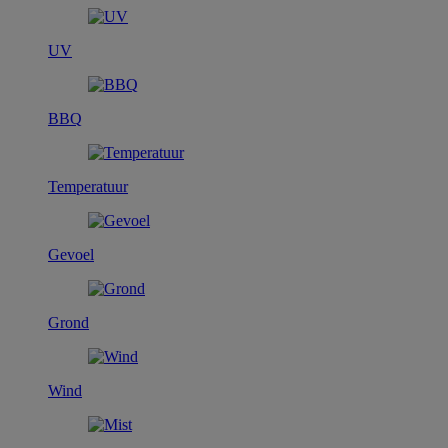
UV
BBQ
Temperatuur
Gevoel
Grond
Wind