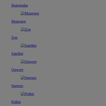
Buienradar
Motregen
Zon
Satelliet
Onweer
Sneeuw
Pollen