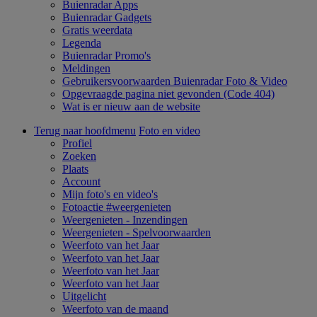
Buienradar Apps
Buienradar Gadgets
Gratis weerdata
Legenda
Buienradar Promo's
Meldingen
Gebruikersvoorwaarden Buienradar Foto & Video
Opgevraagde pagina niet gevonden (Code 404)
Wat is er nieuw aan de website
Terug naar hoofdmenu
Foto en video
Profiel
Zoeken
Plaats
Account
Mijn foto's en video's
Fotoactie #weergenieten
Weergenieten - Inzendingen
Weergenieten - Spelvoorwaarden
Weerfoto van het Jaar
Weerfoto van het Jaar
Weerfoto van het Jaar
Weerfoto van het Jaar
Uitgelicht
Weerfoto van de maand