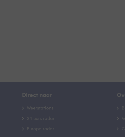
B
B
Direct naar
Over B
Weerstations
Bedrij
24 uurs radar
Veelge
Europa radar
Contac