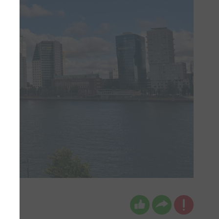
ivier