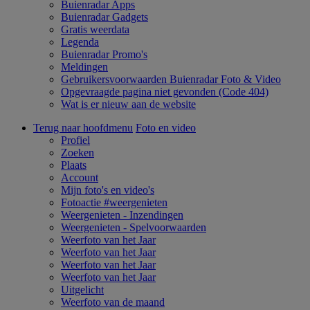
Buienradar Apps
Buienradar Gadgets
Gratis weerdata
Legenda
Buienradar Promo's
Meldingen
Gebruikersvoorwaarden Buienradar Foto & Video
Opgevraagde pagina niet gevonden (Code 404)
Wat is er nieuw aan de website
Terug naar hoofdmenu
Foto en video
Profiel
Zoeken
Plaats
Account
Mijn foto's en video's
Fotoactie #weergenieten
Weergenieten - Inzendingen
Weergenieten - Spelvoorwaarden
Weerfoto van het Jaar
Weerfoto van het Jaar
Weerfoto van het Jaar
Weerfoto van het Jaar
Uitgelicht
Weerfoto van de maand