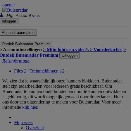
opener
Mijn Account
Inloggen
Account aanmaken
Ontdek Buienradar Premium
> Accountinstellingen
> Mijn foto's en video's
> Voordeelacties
>
Ontdek Buienradar Premium
Uitloggen
Reisinformatie:
Files
2
| Treinmeldingen
12
We zien dat je waarschijnlijk onze banners blokkeert. Buienradar
stelt zijn radarbeelden voor iedereen gratis beschikbaar. Om
Buienradar te kunnen onderhouden en door te kunnen ontwikkelen
is geld nodig, dit wordt mogelijk gemaakt door de reclames. Help
ons door een uitzondering te maken voor Buienradar. Voor meer
informatie
klik hier
.
Mijn weer
Overzicht