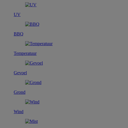
UV
BBQ
Temperatuur
Gevoel
Grond
Wind