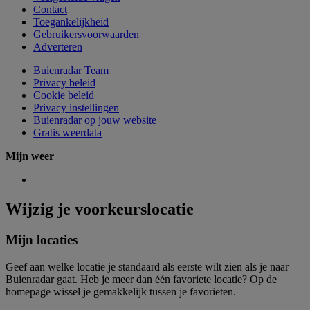
Contact
Toegankelijkheid
Gebruikersvoorwaarden
Adverteren
Buienradar Team
Privacy beleid
Cookie beleid
Privacy instellingen
Buienradar op jouw website
Gratis weerdata
Mijn weer
Wijzig je voorkeurslocatie
Mijn locaties
Geef aan welke locatie je standaard als eerste wilt zien als je naar
Buienradar gaat. Heb je meer dan één favoriete locatie? Op de
homepage wissel je gemakkelijk tussen je favorieten.