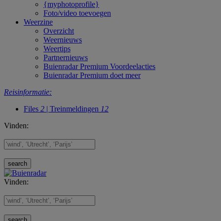
{myphotoprofile}
Foto/video toevoegen
Weerzine
Overzicht
Weernieuws
Weertips
Partnernieuws
Buienradar Premium Voordeelacties
Buienradar Premium doet meer
Reisinformatie:
Files
2
| Treinmeldingen
12
Vinden:
Vinden: