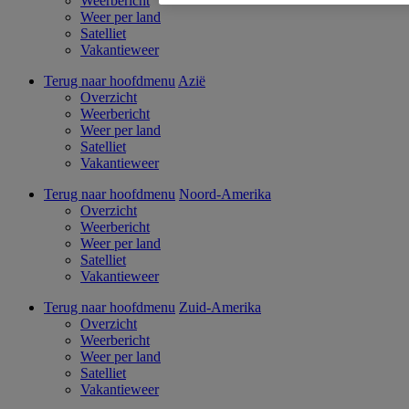
Weerbericht
Weer per land
Satelliet
Vakantieweer
Terug naar hoofdmenu
Azië
Overzicht
Weerbericht
Weer per land
Satelliet
Vakantieweer
Terug naar hoofdmenu
Noord-Amerika
Overzicht
Weerbericht
Weer per land
Satelliet
Vakantieweer
Terug naar hoofdmenu
Zuid-Amerika
Overzicht
Weerbericht
Weer per land
Satelliet
Vakantieweer