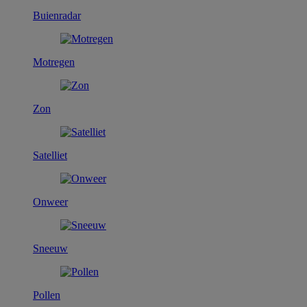
Buienradar
Motregen
Zon
Satelliet
Onweer
Sneeuw
Pollen