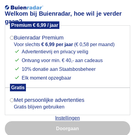
Welkom bij Buienradar, hoe wil je verder
gaan?
Premium € 6,99 / jaar
Mogen we je locatie gebruiken voor het
Dreigende buitenlucht zee vlag halfstok
weer?
Buienradar Premium
Voor slechts
€ 6,99 per jaar
(€ 0,58 per maand)
Advertentievrij en privacy veilig
Ontvang voor min. € 40,- aan cadeaus
Indien je hier nog geen akkoord op hebt gegeven,
verschijnt er zo een pop-up uit je browser waarin
10% donatie aan Staatsbosbeheer
deze toestemming gevraagd wordt.
Elk moment opzegbaar
Gratis
Is goed, toon de popup
Met persoonlijke advertenties
Gratis blijven gebruiken
Daar komt weer een bui
Instellingen
Nu niet, misschien later
Door: Janneke Middendorp
Gemaakt: 04-05-2025, 132x bekeken
Doorgaan
Gebruik je Safari en wil je niet elke dag deze pop-up zien?