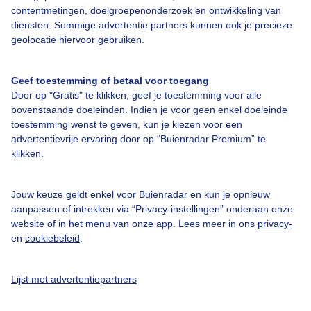
contentmetingen, doelgroepenonderzoek en ontwikkeling van
diensten. Sommige advertentie partners kunnen ook je precieze
Bedrijfsgegevens
geolocatie hiervoor gebruiken.
Veelgestelde vragen
Geef toestemming of betaal voor toegang
Contact
Door op "Gratis" te klikken, geef je toestemming voor alle
Toegankelijkheid
bovenstaande doeleinden. Indien je voor geen enkel doeleinde
toestemming wenst te geven, kun je kiezen voor een
Gebruikersvoorwaarden
advertentievrije ervaring door op “Buienradar Premium” te
klikken.
Adverteren
Buienradar Team
Jouw keuze geldt enkel voor Buienradar en kun je opnieuw
Privacy beleid
aanpassen of intrekken via “Privacy-instellingen” onderaan onze
website of in het menu van onze app. Lees meer in ons
privacy-
Cookie beleid
en
cookiebeleid
.
Privacy instellingen
Gratis weerdata
Lijst met advertentiepartners
@BuienradarNL