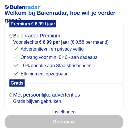
Welkom bij Buienradar, hoe wil je verder
gaan?
Premium € 6,99 / jaar
Mogen we je locatie gebruiken voor het
DE MOOISTE FILE VAN NEDERLAND
weer?
Buienradar Premium
Voor slechts
€ 6,99 per jaar
(€ 0,58 per maand)
Advertentievrij en privacy veilig
Ontvang voor min. € 40,- aan cadeaus
Indien je hier nog geen akkoord op hebt gegeven,
verschijnt er zo een pop-up uit je browser waarin
10% donatie aan Staatsbosbeheer
deze toestemming gevraagd wordt.
Elk moment opzegbaar
Gratis
Is goed, toon de popup
Met persoonlijke advertenties
Gratis blijven gebruiken
Staat in Noordwijk
Instellingen
Nu niet, misschien later
Door: Els Bax
Gemaakt: 12-04-2025, 84x bekeken
Doorgaan
Gebruik je Safari en wil je niet elke dag deze pop-up zien?