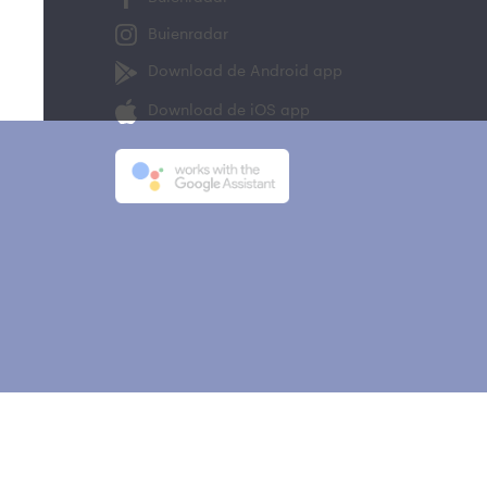
Buienradar
Download de Android app
Download de iOS app