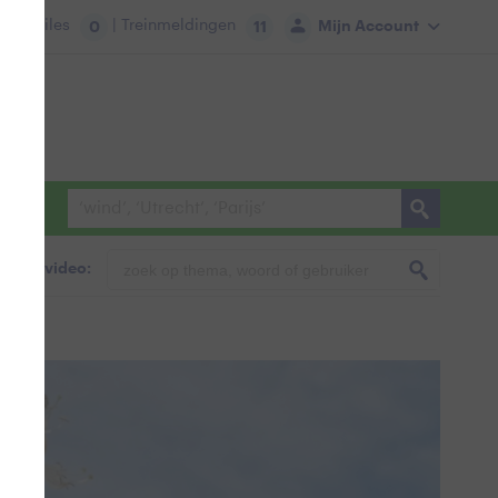
tie:
Files
| Treinmeldingen
Mijn Account
0
11
foto & video: