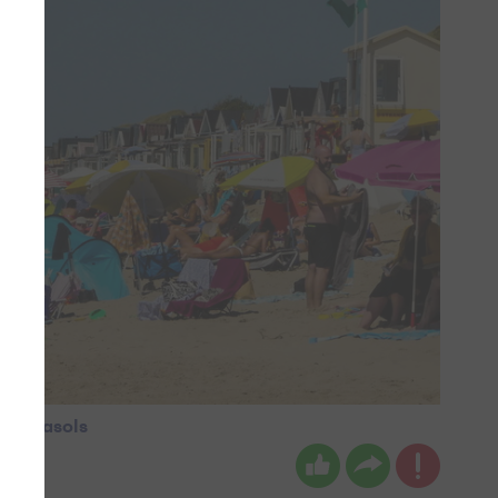
ndparasols