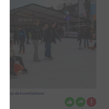
sers op de kunstijsbaan